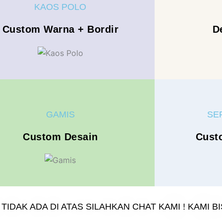
KAOS POLO
Custom Warna + Bordir
D
GAMIS
SE
Custom Desain
Cust
IDAK ADA DI ATAS SILAHKAN CHAT KAMI ! KAMI B