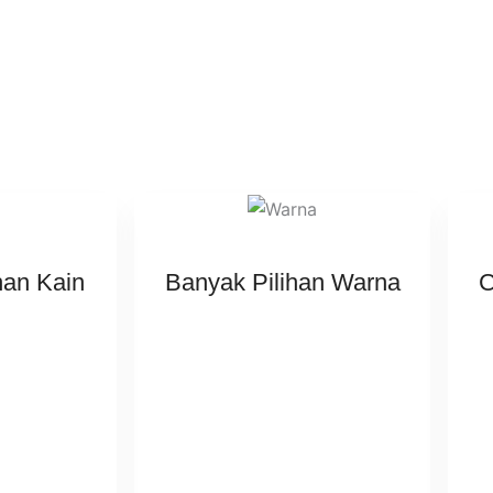
han Kain
Banyak Pilihan Warna
C