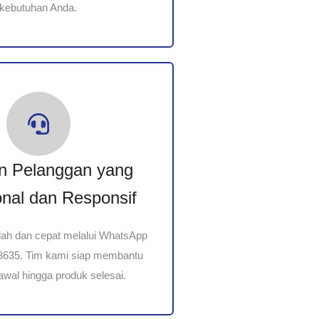
kebutuhan Anda.
n Pelanggan yang
onal dan Responsif
dah dan cepat melalui WhatsApp
-3635. Tim kami siap membantu
awal hingga produk selesai.