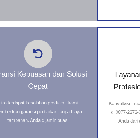
ransi Kepuasan dan Solusi
Layana
Cepat
Profesi
Jika terdapat kesalahan produksi, kami
Konsultasi mu
mberikan garansi perbaikan tanpa biaya
di 0877-2272
tambahan. Anda dijamin puas!
Anda dari 