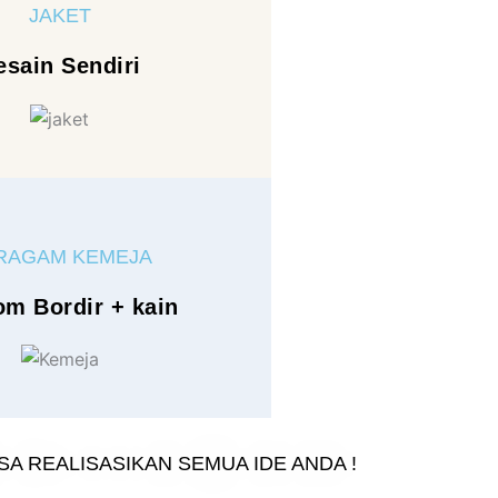
JAKET
esain Sendiri
RAGAM KEMEJA
om Bordir + kain
ISA REALISASIKAN SEMUA IDE ANDA !