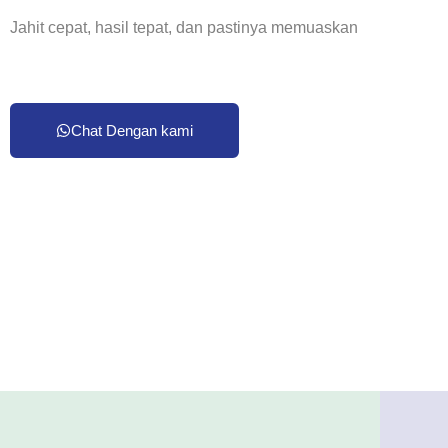
Jahit cepat, hasil tepat, dan pastinya memuaskan
Chat Dengan kami