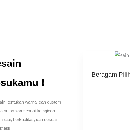
sain
Beragam Pili
sukamu !
kain, tentukan warna, dan custom
 atau sablon sesuai keinginan.
n rapi, berkualitas, dan sesuai
ktasi!