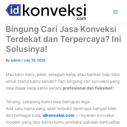
Skip
to
content
Bingung Cari Jasa Konveksi
Terdekat dan Terpercaya? Ini
Solusinya!
By
admin
/
July 25, 2025
Mau bikin kaos, jaket, seragam kerja, atau bahkan baju tidur
untuk brand kamu sendiri? Tapi bingung cari konveksi yang
bisa diajak kerja sama secara
profesional dan fleksibel
?
Tenang, sekarang kamu bisa bernapas lega.
Ada satu nama yang udah terbukti dipercaya banyak klien
dari berbagai kota:
idkonveksi.com
— layanan konveksi
modern yang bisa bantu kamu produksi pakaian berkualitas