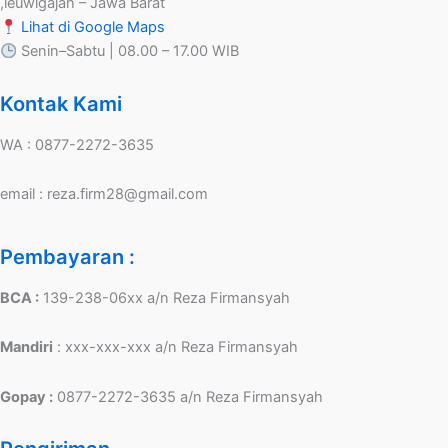
,leuwigajah – Jawa Barat
Lihat di Google Maps
Senin–Sabtu | 08.00 – 17.00 WIB
Kontak Kami
WA : 0877-2272-3635
email : reza.firm28@gmail.com
Pembayaran :
BCA :
139-238-06xx a/n Reza Firmansyah
Mandiri
: xxx-xxx-xxx a/n Reza Firmansyah
Gopay :
0877-2272-3635 a/n Reza Firmansyah