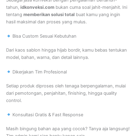
Sebagai jasa konveksi dengan pengalaman bertahun-
tahun,
idkonveksi.com
bukan cuma soal jahit-menjahit. Ini
tentang
memberikan solusi total
buat kamu yang ingin
hasil maksimal dan proses yang mulus.
Bisa Custom Sesuai Kebutuhan
Dari kaos sablon hingga hijab bordir, kamu bebas tentukan
model, bahan, warna, dan detail lainnya.
Dikerjakan Tim Profesional
Setiap produk diproses oleh tenaga berpengalaman, mulai
dari pemotongan, penjahitan, finishing, hingga quality
control.
Konsultasi Gratis & Fast Response
Masih bingung bahan apa yang cocok? Tanya aja langsung!
Tim admin kami siap bantu kapan saja.