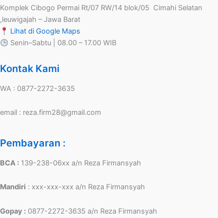
Komplek Cibogo Permai Rt/07 RW/14 blok/05 Cimahi Selatan
,leuwigajah – Jawa Barat
Lihat di Google Maps
Senin–Sabtu | 08.00 – 17.00 WIB
Kontak Kami
WA : 0877-2272-3635
email : reza.firm28@gmail.com
Pembayaran :
BCA :
139-238-06xx a/n Reza Firmansyah
Mandiri
: xxx-xxx-xxx a/n Reza Firmansyah
Gopay :
0877-2272-3635 a/n Reza Firmansyah