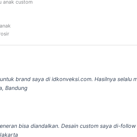
ju anak custom
 anak
osir
 untuk brand saya di idkonveksi.com. Hasilnya selal
a, Bandung
neran bisa diandalkan. Desain custom saya di-follow 
 Jakarta