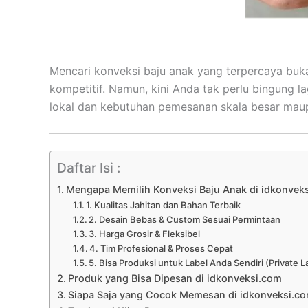
Mencari konveksi baju anak yang terpercaya buk
kompetitif. Namun, kini Anda tak perlu bingung la
lokal dan kebutuhan pemesanan skala besar maupu
Daftar Isi :
Mengapa Memilih Konveksi Baju Anak di idkonvek
1. Kualitas Jahitan dan Bahan Terbaik
2. Desain Bebas & Custom Sesuai Permintaan
3. Harga Grosir & Fleksibel
4. Tim Profesional & Proses Cepat
5. Bisa Produksi untuk Label Anda Sendiri (Private L
Produk yang Bisa Dipesan di idkonveksi.com
Siapa Saja yang Cocok Memesan di idkonveksi.c