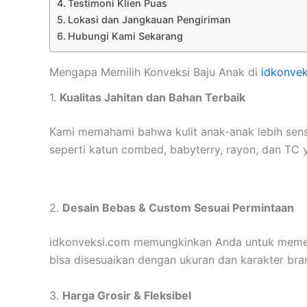
Testimoni Klien Puas
Lokasi dan Jangkauan Pengiriman
Hubungi Kami Sekarang
Mengapa Memilih Konveksi Baju Anak di
idkonve
1.
Kualitas Jahitan dan Bahan Terbaik
Kami memahami bahwa kulit anak-anak lebih sen
seperti katun combed, babyterry, rayon, dan TC y
2.
Desain Bebas & Custom Sesuai Permintaan
idkonveksi.com memungkinkan Anda untuk memesan
bisa disesuaikan dengan ukuran dan karakter bra
3.
Harga Grosir & Fleksibel