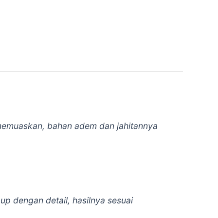
u memuaskan, bahan adem dan jahitannya
up dengan detail, hasilnya sesuai