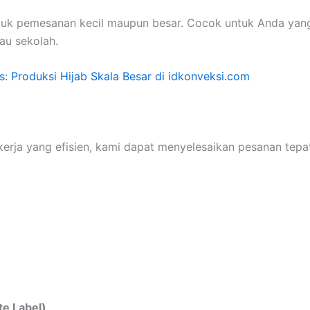
tuk pemesanan kecil maupun besar. Cocok untuk Anda yang
au sekolah.
s: Produksi Hijab Skala Besar di idkonveksi.com
erja yang efisien, kami dapat menyelesaikan pesanan tepa
te Label)