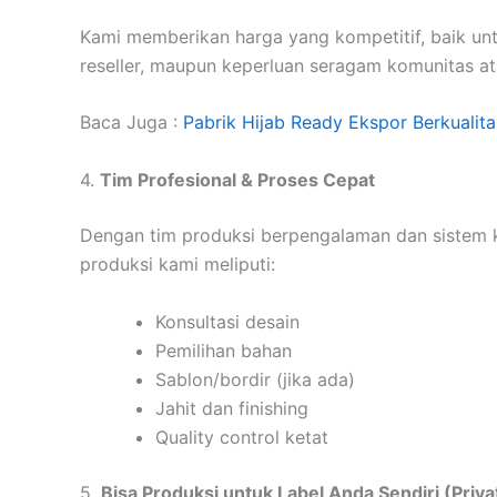
Kami memberikan harga yang kompetitif, baik un
reseller, maupun keperluan seragam komunitas at
Baca Juga :
Pabrik Hijab Ready Ekspor Berkualita
4.
Tim Profesional & Proses Cepat
Dengan tim produksi berpengalaman dan sistem k
produksi kami meliputi:
Konsultasi desain
Pemilihan bahan
Sablon/bordir (jika ada)
Jahit dan finishing
Quality control ketat
5.
Bisa Produksi untuk Label Anda Sendiri (Priva