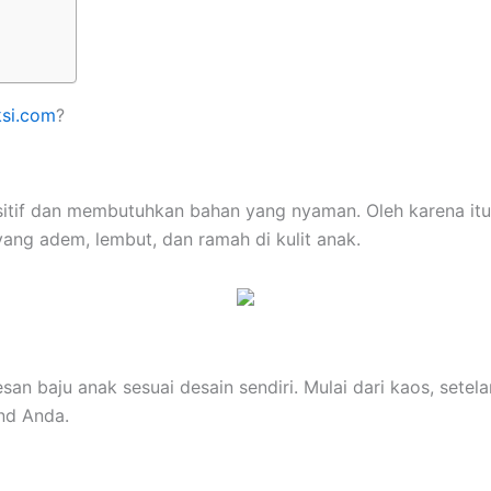
ksi.com
?
sitif dan membutuhkan bahan yang nyaman. Oleh karena i
ang adem, lembut, dan ramah di kulit anak.
 baju anak sesuai desain sendiri. Mulai dari kaos, setel
nd Anda.