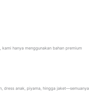
tu, kami hanya menggunakan bahan premium
an, dress anak, piyama, hingga jaket—semuanya