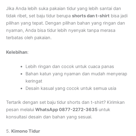
Jika Anda lebih suka pakaian tidur yang lebih santai dan
tidak ribet, set baju tidur berupa
shorts dan t-shirt
bisa jadi
pilihan yang tepat. Dengan pilihan bahan yang ringan dan
nyaman, Anda bisa tidur lebih nyenyak tanpa merasa
terbatas oleh pakaian.
Kelebihan
:
Lebih ringan dan cocok untuk cuaca panas
Bahan katun yang nyaman dan mudah menyerap
keringat
Desain kasual yang cocok untuk semua usia
Tertarik dengan set baju tidur shorts dan t-shirt? Kirimkan
pesan melalui
WhatsApp 0877-2272-3635
untuk
konsultasi desain dan bahan yang sesuai.
5.
Kimono Tidur