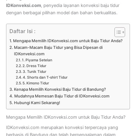
IDKonveksi.com
, penyedia layanan konveksi baju tidur
dengan berbagai pilihan model dan bahan berkualitas.
Daftar Isi :
Mengapa Memilih IDKonveksi.com untuk Baju Tidur Anda?
Macam-Macam Baju Tidur yang Bisa Dipesan di
IDKonveksi.com
1. Piyama Setelan
2. Dress Tidur
3. Tunik Tidur
4. Shorts dan T-shirt Tidur
5. Kimono Tidur
Kenapa Memilih Konveksi Baju Tidur di Bandung?
Mudahnya Memesan Baju Tidur di IDKonveksi.com
Hubungi Kami Sekarang!
Mengapa Memilih IDKonveksi.com untuk Baju Tidur Anda?
IDKonveksi.com merupakan konveksi terpercaya yang
berbasis di Bandung dan telah berpengalaman dalam