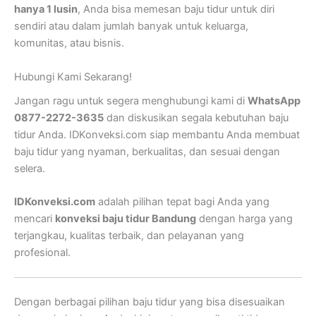
hanya 1 lusin
, Anda bisa memesan baju tidur untuk diri
sendiri atau dalam jumlah banyak untuk keluarga,
komunitas, atau bisnis.
Hubungi Kami Sekarang!
Jangan ragu untuk segera menghubungi kami di
WhatsApp
0877-2272-3635
dan diskusikan segala kebutuhan baju
tidur Anda. IDKonveksi.com siap membantu Anda membuat
baju tidur yang nyaman, berkualitas, dan sesuai dengan
selera.
IDKonveksi.com
adalah pilihan tepat bagi Anda yang
mencari
konveksi baju tidur Bandung
dengan harga yang
terjangkau, kualitas terbaik, dan pelayanan yang
profesional.
Dengan berbagai pilihan baju tidur yang bisa disesuaikan