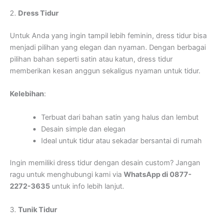
2.
Dress Tidur
Untuk Anda yang ingin tampil lebih feminin, dress tidur bisa
menjadi pilihan yang elegan dan nyaman. Dengan berbagai
pilihan bahan seperti satin atau katun, dress tidur
memberikan kesan anggun sekaligus nyaman untuk tidur.
Kelebihan
:
Terbuat dari bahan satin yang halus dan lembut
Desain simple dan elegan
Ideal untuk tidur atau sekadar bersantai di rumah
Ingin memiliki dress tidur dengan desain custom? Jangan
ragu untuk menghubungi kami via
WhatsApp di 0877-
2272-3635
untuk info lebih lanjut.
3.
Tunik Tidur