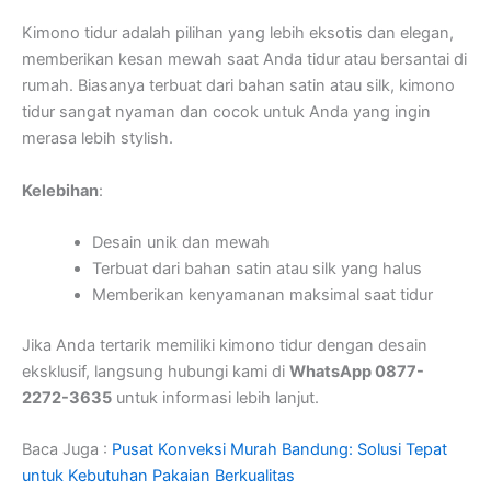
Kimono tidur adalah pilihan yang lebih eksotis dan elegan,
memberikan kesan mewah saat Anda tidur atau bersantai di
rumah. Biasanya terbuat dari bahan satin atau silk, kimono
tidur sangat nyaman dan cocok untuk Anda yang ingin
merasa lebih stylish.
Kelebihan
:
Desain unik dan mewah
Terbuat dari bahan satin atau silk yang halus
Memberikan kenyamanan maksimal saat tidur
Jika Anda tertarik memiliki kimono tidur dengan desain
eksklusif, langsung hubungi kami di
WhatsApp 0877-
2272-3635
untuk informasi lebih lanjut.
Baca Juga :
Pusat Konveksi Murah Bandung: Solusi Tepat
untuk Kebutuhan Pakaian Berkualitas