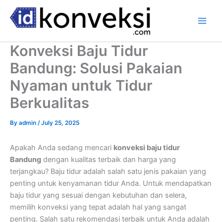
Skip
to
content
Konveksi Baju Tidur
Bandung: Solusi Pakaian
Nyaman untuk Tidur
Berkualitas
By
admin
/
July 25, 2025
Apakah Anda sedang mencari
konveksi baju tidur
Bandung
dengan kualitas terbaik dan harga yang
terjangkau? Baju tidur adalah salah satu jenis pakaian yang
penting untuk kenyamanan tidur Anda. Untuk mendapatkan
baju tidur yang sesuai dengan kebutuhan dan selera,
memilih konveksi yang tepat adalah hal yang sangat
penting. Salah satu rekomendasi terbaik untuk Anda adalah