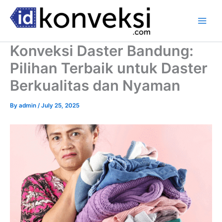
Skip
to
content
Konveksi Daster Bandung:
Pilihan Terbaik untuk Daster
Berkualitas dan Nyaman
By
admin
/
July 25, 2025