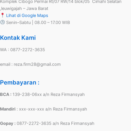
Komplek Cibogo Permai Rt/07 RW/14 blok/05 Cimahi Selatan
,leuwigajah – Jawa Barat
Lihat di Google Maps
Senin–Sabtu | 08.00 – 17.00 WIB
Kontak Kami
WA : 0877-2272-3635
email : reza.firm28@gmail.com
Pembayaran :
BCA :
139-238-06xx a/n Reza Firmansyah
Mandiri
: xxx-xxx-xxx a/n Reza Firmansyah
Gopay :
0877-2272-3635 a/n Reza Firmansyah