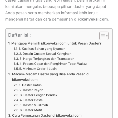
daster casual hingga yang lebih elegan. Dalam artikel ini,
kami akan mengulas beberapa pilihan daster yang dapat
Anda pesan serta memberikan informasi lebih lanjut
mengenai harga dan cara pemesanan di
idkonveksi.com
.
Daftar Isi :
Mengapa Memilih idkonveksi.com untuk Pesan Daster?
1. Kualitas Bahan yang Nyaman
2. Desain Custom Sesuai Keinginan
3. Harga Terjangkau dan Transparan
4. Proses Cepat dan Pengiriman Tepat Waktu
5. Minimum Order 1 Lusin
Macam-Macam Daster yang Bisa Anda Pesan di
idkonveksi.com
1. Daster Katun
2. Daster Rayon
3. Daster Lengan Pendek
4. Daster Pesta
5. Daster Muslimah
6. Daster Motif
Cara Pemesanan Daster di idkonveksi.com