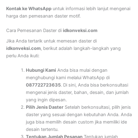
Kontak ke WhatsApp
untuk informasi lebih lanjut mengenai
harga dan pemesanan daster motif.
Cara Pemesanan Daster di
idkonveksi.com
Jika Anda tertarik untuk memesan daster di
idkonveksi.com
, berikut adalah langkah-langkah yang
perlu Anda ikuti:
Hubungi Kami
Anda bisa mulai dengan
menghubungi kami melalui WhatsApp di
087722723635
. Di sini, Anda bisa berkonsultasi
mengenai jenis daster, bahan, desain, dan jumlah
yang ingin dipesan.
Pilih Jenis Daster
Setelah berkonsultasi, pilih jenis
daster yang sesuai dengan kebutuhan Anda. Anda
juga bisa memilih desain custom jika memiliki ide
desain tertentu.
Tentukan Jumlah Pesanan
Tentukan jumlah