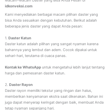
Macam-Macam Daster yang Bisa Anda Pesan di
idkonveksi.com
Kami menyediakan berbagai macam pilihan daster yang
bisa Anda sesuaikan dengan kebutuhan. Berikut adalah
beberapa jenis daster yang dapat Anda pesan:
1.
Daster Katun
Daster katun adalah pilihan yang sangat nyaman karena
bahannya yang lembut dan adem. Cocok dipakai untuk
sehari-hari, terutama di cuaca panas.
Kontak ke WhatsApp
untuk mengetahui lebih lanjut tentang
harga dan pemesanan daster katun.
2.
Daster Rayon
Daster rayon memiliki tekstur yang ringan dan halus,
memberikan kenyamanan ekstra saat dikenakan. Bahan ini
juga dapat menyerap keringat dengan baik, membuat Anda
tetap nyaman sepanjang hari.