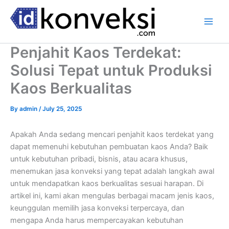
Skip
to
content
Penjahit Kaos Terdekat:
Solusi Tepat untuk Produksi
Kaos Berkualitas
By
admin
/
July 25, 2025
Apakah Anda sedang mencari penjahit kaos terdekat yang
dapat memenuhi kebutuhan pembuatan kaos Anda? Baik
untuk kebutuhan pribadi, bisnis, atau acara khusus,
menemukan jasa konveksi yang tepat adalah langkah awal
untuk mendapatkan kaos berkualitas sesuai harapan. Di
artikel ini, kami akan mengulas berbagai macam jenis kaos,
keunggulan memilih jasa konveksi terpercaya, dan
mengapa Anda harus mempercayakan kebutuhan