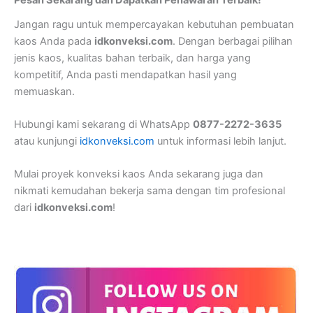
Pesan Sekarang dan Dapatkan Penawaran Terbaik!
Jangan ragu untuk mempercayakan kebutuhan pembuatan
kaos Anda pada
idkonveksi.com
. Dengan berbagai pilihan
jenis kaos, kualitas bahan terbaik, dan harga yang
kompetitif, Anda pasti mendapatkan hasil yang
memuaskan.
Hubungi kami sekarang di WhatsApp
0877-2272-3635
atau kunjungi
idkonveksi.com
untuk informasi lebih lanjut.
Mulai proyek konveksi kaos Anda sekarang juga dan
nikmati kemudahan bekerja sama dengan tim profesional
dari
idkonveksi.com
!