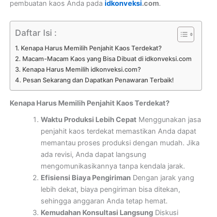
pembuatan kaos Anda pada
idkonveksi
.com
.
Daftar Isi :
Kenapa Harus Memilih Penjahit Kaos Terdekat?
Macam-Macam Kaos yang Bisa Dibuat di idkonveksi.com
Kenapa Harus Memilih idkonveksi.com?
Pesan Sekarang dan Dapatkan Penawaran Terbaik!
Kenapa Harus Memilih Penjahit Kaos Terdekat?
Waktu Produksi Lebih Cepat
Menggunakan jasa
penjahit kaos terdekat memastikan Anda dapat
memantau proses produksi dengan mudah. Jika
ada revisi, Anda dapat langsung
mengomunikasikannya tanpa kendala jarak.
Efisiensi Biaya Pengiriman
Dengan jarak yang
lebih dekat, biaya pengiriman bisa ditekan,
sehingga anggaran Anda tetap hemat.
Kemudahan Konsultasi Langsung
Diskusi