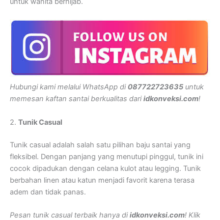
untuk wanita berhijab.
Hubungi kami melalui WhatsApp di
087722723635
untuk
memesan kaftan santai berkualitas dari
idkonveksi.com
!
2.
Tunik Casual
Tunik casual adalah salah satu pilihan baju santai yang
fleksibel. Dengan panjang yang menutupi pinggul, tunik ini
cocok dipadukan dengan celana kulot atau legging. Tunik
berbahan linen atau katun menjadi favorit karena terasa
adem dan tidak panas.
Pesan tunik casual terbaik hanya di
idkonveksi.com
! Klik