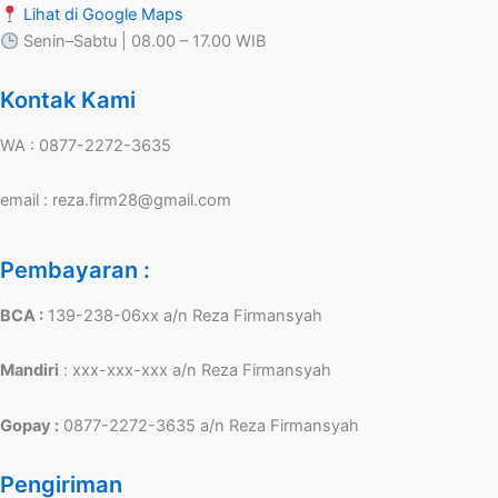
Lihat di Google Maps
Senin–Sabtu | 08.00 – 17.00 WIB
Kontak Kami
WA : 0877-2272-3635
email : reza.firm28@gmail.com
Pembayaran :
BCA :
139-238-06xx a/n Reza Firmansyah
Mandiri
: xxx-xxx-xxx a/n Reza Firmansyah
Gopay :
0877-2272-3635 a/n Reza Firmansyah
Pengiriman