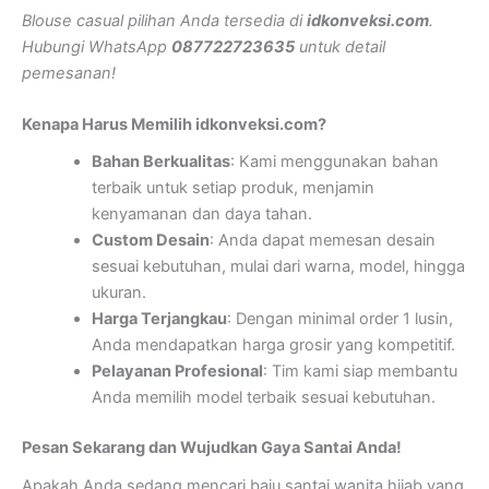
Blouse casual pilihan Anda tersedia di
idkonveksi.com
.
Hubungi WhatsApp
087722723635
untuk detail
pemesanan!
Kenapa Harus Memilih idkonveksi.com?
Bahan Berkualitas
: Kami menggunakan bahan
terbaik untuk setiap produk, menjamin
kenyamanan dan daya tahan.
Custom Desain
: Anda dapat memesan desain
sesuai kebutuhan, mulai dari warna, model, hingga
ukuran.
Harga Terjangkau
: Dengan minimal order 1 lusin,
Anda mendapatkan harga grosir yang kompetitif.
Pelayanan Profesional
: Tim kami siap membantu
Anda memilih model terbaik sesuai kebutuhan.
Pesan Sekarang dan Wujudkan Gaya Santai Anda!
Apakah Anda sedang mencari baju santai wanita hijab yang