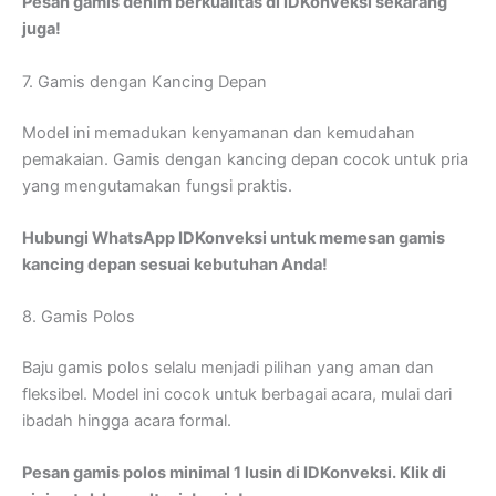
Pesan gamis denim berkualitas di IDKonveksi sekarang
juga!
7. Gamis dengan Kancing Depan
Model ini memadukan kenyamanan dan kemudahan
pemakaian. Gamis dengan kancing depan cocok untuk pria
yang mengutamakan fungsi praktis.
Hubungi WhatsApp IDKonveksi untuk memesan gamis
kancing depan sesuai kebutuhan Anda!
8. Gamis Polos
Baju gamis polos selalu menjadi pilihan yang aman dan
fleksibel. Model ini cocok untuk berbagai acara, mulai dari
ibadah hingga acara formal.
Pesan gamis polos minimal 1 lusin di IDKonveksi. Klik di