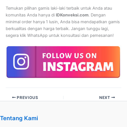
Temukan pilihan gamis laki-laki terbaik untuk Anda atau
komunitas Anda hanya di
IDKonveksi.com
. Dengan
minimal order hanya 1 lusin, Anda bisa mendapatkan gamis
berkualitas dengan harga terbaik. Jangan tunggu lagi,
segera klik WhatsApp untuk konsultasi dan pemesanan!
PREVIOUS
NEXT
Tentang Kami