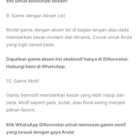
sini untuk konsultasi desain!
9. Gamis dengan Aksen List
Model gamis dengan aksen list di bagian lengan atau dada
memberikan kesan modern dan dinamis. Cocok untuk Anda
yang ingin tampil beda.
Dapatkan gamis aksen list eksklusif hanya di IDKonveksi.
Hubungi kami di WhatsApp.
10. Gamis Motif
Gamis bermotif memberikan kesan yang lebih hidup dan
ceria. Motif seperti garis, kotak, atau floral sering menjadi
pilihan favorit.
Klik WhatsApp IDKonveksi untuk memesan gamis motif
yang sesuai dengan gaya Anda!