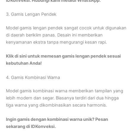
IDKonveksi. Hubungi kami melalui WhatsApp.
3. Gamis Lengan Pendek
Model gamis lengan pendek sangat cocok untuk digunakan
di daerah beriklim panas. Desain ini memberikan
kenyamanan ekstra tanpa mengurangi kesan rapi.
Klik di sini untuk memesan gamis lengan pendek sesuai
kebutuhan Anda!
4. Gamis Kombinasi Warna
Model gamis kombinasi warna memberikan tampilan yang
lebih modern dan segar. Biasanya terdiri dari dua hingga
tiga warna yang dikombinasikan secara harmonis.
Ingin gamis dengan kombinasi warna unik? Pesan
sekarang di IDKonveksi.