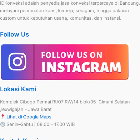
IDKonveksi adalah penyedia jasa konveksi terpercaya di Bandung,
melayani pembuatan kaos, kemeja, seragam, hingga pakaian
custom untuk kebutuhan usaha, komunitas, dan instansi.
Follow Us
Lokasi Kami
Komplek Cibogo Permai Rt/07 RW/14 blok/05 Cimahi Selatan
,leuwigajah – Jawa Barat
Lihat di Google Maps
Senin–Sabtu | 08.00 – 17.00 WIB