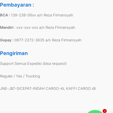
Pembayaran :
BCA :
139-238-06xx a/n Reza Firmansyah
Mandiri
: xxx-xxx-xxx a/n Reza Firmansyah
Gopay :
0877-2272-3635 a/n Reza Firmansyah
Pengiriman
Support Semua Expedisi
(bisa request)
Reguler / Yes / Trucking
JNE-J&T-SICEPAT-INDAH CARGO-AL KAFFI CARGO dll
2