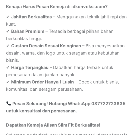
Kenapa Harus Pesan Kemeja di idkonveksi.com?
✔
Jahitan Berkualitas
– Menggunakan teknik jahit rapi dan
kuat.
✔
Bahan Premium
– Tersedia berbagai pilihan bahan
berkualitas tinggi.
✔
Custom Desain Sesuai Keinginan
– Bisa menyesuaikan
desain, warna, dan logo untuk seragam atau kebutuhan
bisnis.
✔
Harga Terjangkau
– Dapatkan harga terbaik untuk
pemesanan dalam jumlah banyak.
✔
Minimum Order Hanya 1 Lusin
– Cocok untuk bisnis,
komunitas, dan seragam perusahaan.
Pesan Sekarang! Hubungi WhatsApp 087722723635
untuk konsultasi dan pemesanan.
Dapatkan Kemeja Alisan Slim Fit Berkualitas!