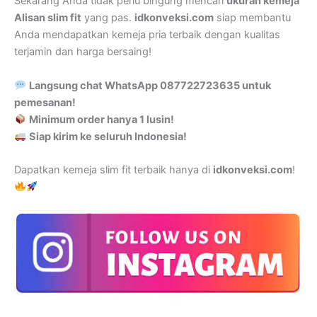
Sekarang Anda tidak perlu bingung mencari
ukuran kemeja
Alisan slim fit
yang pas.
idkonveksi.com
siap membantu
Anda mendapatkan kemeja pria terbaik dengan kualitas
terjamin dan harga bersaing!
Langsung chat WhatsApp 087722723635 untuk
pemesanan!
Minimum order hanya 1 lusin!
Siap kirim ke seluruh Indonesia!
Dapatkan kemeja slim fit terbaik hanya di
idkonveksi.com
!