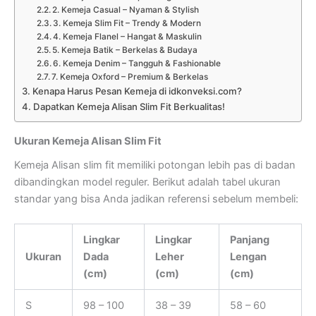
2. Kemeja Casual – Nyaman & Stylish
3. Kemeja Slim Fit – Trendy & Modern
4. Kemeja Flanel – Hangat & Maskulin
5. Kemeja Batik – Berkelas & Budaya
6. Kemeja Denim – Tangguh & Fashionable
7. Kemeja Oxford – Premium & Berkelas
Kenapa Harus Pesan Kemeja di idkonveksi.com?
Dapatkan Kemeja Alisan Slim Fit Berkualitas!
Ukuran Kemeja Alisan Slim Fit
Kemeja Alisan slim fit memiliki potongan lebih pas di badan
dibandingkan model reguler. Berikut adalah tabel ukuran
standar yang bisa Anda jadikan referensi sebelum membeli:
Lingkar
Lingkar
Panjang
Ukuran
Dada
Leher
Lengan
(cm)
(cm)
(cm)
S
98 – 100
38 – 39
58 – 60