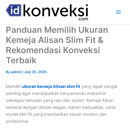
Skip
to
content
Panduan Memilih Ukuran
Kemeja Alisan Slim Fit &
Rekomendasi Konveksi
Terbaik
By
admin
/
July 25, 2025
Memilih
ukuran kemeja Alisan slim fit
yang tepat sangat
penting agar mendapatkan kenyamanan maksimal
sekaligus tampilan yang rapi dan stylish. Kemeja Alisan
terkenal dengan desain elegan, bahan berkualitas, serta
model slim fit yang memberikan kesan modern dan
profesional.