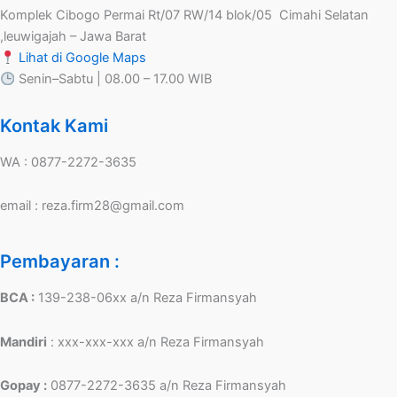
Komplek Cibogo Permai Rt/07 RW/14 blok/05 Cimahi Selatan
,leuwigajah – Jawa Barat
Lihat di Google Maps
Senin–Sabtu | 08.00 – 17.00 WIB
Kontak Kami
WA : 0877-2272-3635
email : reza.firm28@gmail.com
Pembayaran :
BCA :
139-238-06xx a/n Reza Firmansyah
Mandiri
: xxx-xxx-xxx a/n Reza Firmansyah
Gopay :
0877-2272-3635 a/n Reza Firmansyah