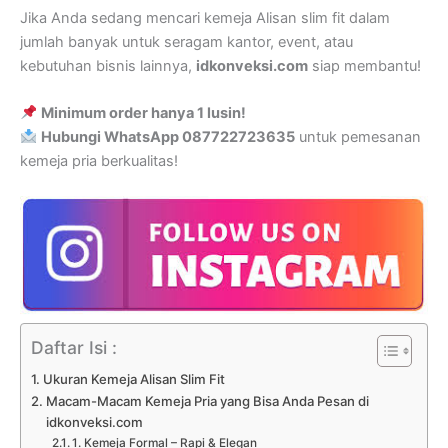
Jika Anda sedang mencari kemeja Alisan slim fit dalam
jumlah banyak untuk seragam kantor, event, atau
kebutuhan bisnis lainnya,
idkonveksi.com
siap membantu!
Minimum order hanya 1 lusin!
Hubungi WhatsApp 087722723635
untuk pemesanan
kemeja pria berkualitas!
Daftar Isi :
Ukuran Kemeja Alisan Slim Fit
Macam-Macam Kemeja Pria yang Bisa Anda Pesan di
idkonveksi.com
1. Kemeja Formal – Rapi & Elegan